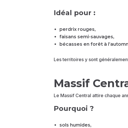
Idéal pour :
perdrix rouges,
faisans semi-sauvages,
bécasses en forêt à l’autom
Les territoires y sont généralement
Massif Centr
Le Massif Central attire chaque a
Pourquoi ?
sols humides,