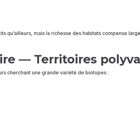
etits qu’ailleurs, mais la richesse des habitats compense lar
ire — Territoires polyv
urs cherchant une grande variété de biotopes :