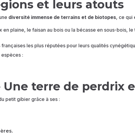
gions et leurs atouts
r une
diversité immense de terrains et de biotopes
, ce qui
en plaine, le faisan au bois ou la bécasse en sous-bois, le t
s françaises les plus réputées pour leurs qualités cynégétiq
s espèces :
Une terre de perdrix e
 petit gibier grâce à ses :
ières.