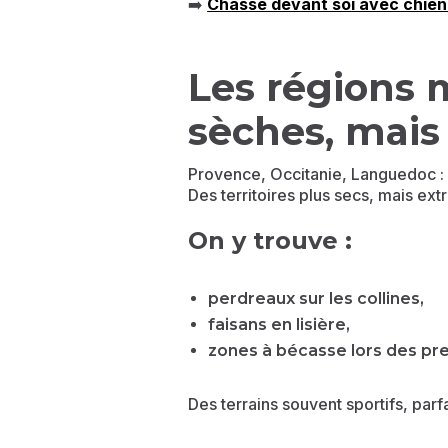
➡️
Chasse devant soi avec chien
Les régions 
sèches, mais
Provence, Occitanie, Languedoc :
Des territoires plus secs, mais ex
On y trouve :
perdreaux sur les collines,
faisans en lisière,
zones à bécasse lors des pre
Des terrains souvent sportifs, parfa