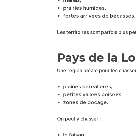
marais,
prairies humides,
fortes arrivées de bécasses.
Les territoires sont parfois plus p
Pays de la Lo
Une région idéale pour les chasse
plaines céréalières,
petites vallées boisées,
zones de bocage.
On peut y chasser :
le faisan,