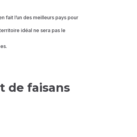
 en fait l’un des meilleurs pays pour
erritoire idéal ne sera pas le
ues.
t de faisans