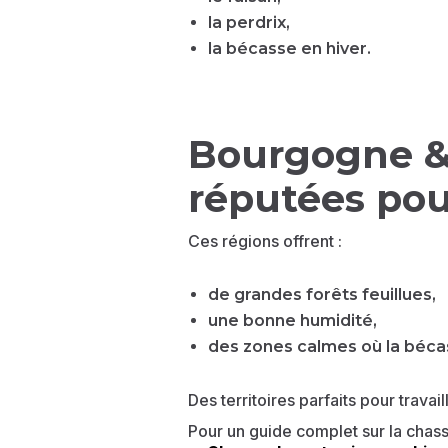
la perdrix,
la bécasse en hiver.
Bourgogne & 
réputées pou
Ces régions offrent :
de grandes forêts feuillues,
une bonne humidité,
des zones calmes où la béca
Des territoires parfaits pour trava
Pour un guide complet sur la chass