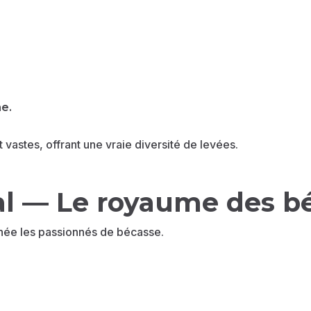
ne.
 vastes, offrant une vraie diversité de levées.
al — Le royaume des b
nnée les passionnés de bécasse.