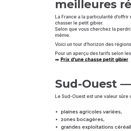
meilleures ré
La France a la particularité d’offri
chasser le petit gibier.
Selon que vous cherchez la perdrix 
même.
Voici un tour d’horizon des région
Pour un aperçu des tarifs selon le
➡️
Prix d’une chasse petit gibier
Sud-Ouest — 
Le Sud-Ouest est une valeur sûre du
plaines agricoles variées,
zones bocagères,
grandes exploitations céréal