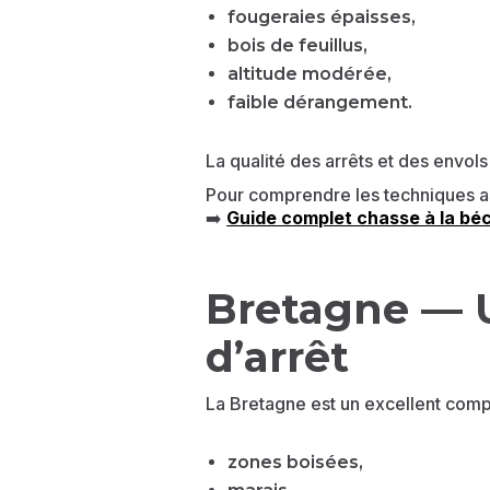
fougeraies épaisses,
bois de feuillus,
altitude modérée,
faible dérangement.
La qualité des arrêts et des envol
Pour comprendre les techniques a
➡️
Guide complet chasse à la bé
Bretagne — Un
d’arrêt
La Bretagne est un excellent compr
zones boisées,