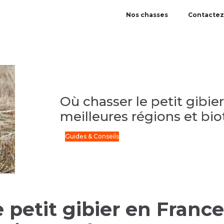
Nos chasses
Contactez
Où chasser le petit gibie
meilleures régions et bi
Guides & Conseils
 petit gibier en France