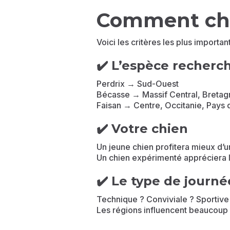
Comment choi
Voici les critères les plus important
✔️ L’espèce recherc
Perdrix → Sud-Ouest
Bécasse → Massif Central, Bretag
Faisan → Centre, Occitanie, Pays 
✔️ Votre chien
Un jeune chien profitera mieux d’u
Un chien expérimenté appréciera 
✔️ Le type de journ
Technique ? Conviviale ? Sportive
Les régions influencent beaucoup 