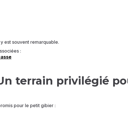
s y est souvent remarquable.
ssociées :
casse
 terrain privilégié po
omis pour le petit gibier :