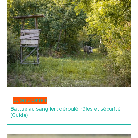
Guides & Conseils
Battue au sanglier : déroulé, rôles et sécurité
(Guide)