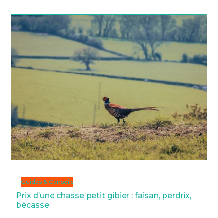
Guides & Conseils
Prix d’une chasse petit gibier : faisan, perdrix,
bécasse