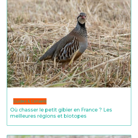
Guides & Conseils
Où chasser le petit gibier en France ? Les
meilleures régions et biotopes