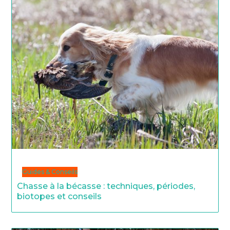
Guides & Conseils
Chasse à la bécasse : techniques, périodes,
biotopes et conseils