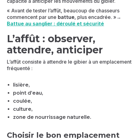
capacité à anticiper les mouvements du gibier.
« Avant de tester l’affût, beaucoup de chasseurs
commencent par une
battue
, plus encadrée. »→
Battue au sanglier : déroulé et sécurité
L’affût : observer,
attendre, anticiper
L’affût consiste à attendre le gibier à un emplacement
fréquenté :
lisière,
point d’eau,
coulée,
culture,
zone de nourrissage naturelle.
Choisir le bon emplacement