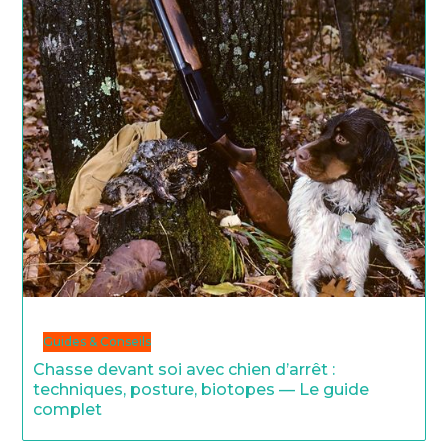
Guides & Conseils
Chasse devant soi avec chien d’arrêt :
techniques, posture, biotopes — Le guide
complet