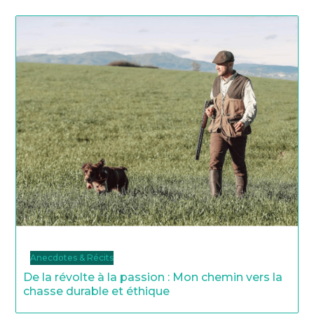
Anecdotes & Récits
De la révolte à la passion : Mon chemin vers la
chasse durable et éthique