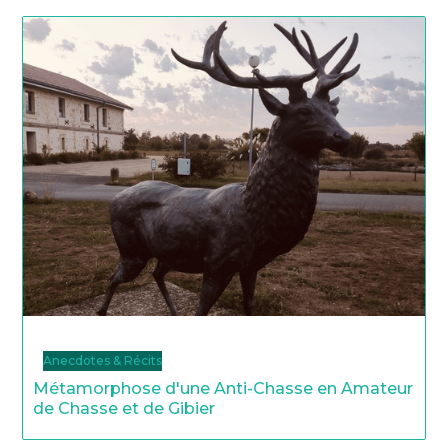
Anecdotes & Récits
Métamorphose d'une Anti-Chasse en Amateur
de Chasse et de Gibier