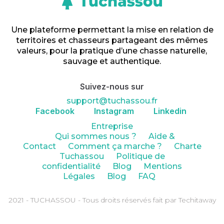
Une plateforme permettant la mise en relation de
territoires et chasseurs partageant des mêmes
valeurs, pour la pratique d’une chasse naturelle,
sauvage et authentique.
Suivez-nous sur
support@tuchassou.fr
Facebook
Instagram
Linkedin
Entreprise
Qui sommes nous ?
Aide &
Contact
Comment ça marche ?
Charte
Tuchassou
Politique de
confidentialité
Blog
Mentions
Légales
Blog
FAQ
2021 - TUCHASSOU - Tous droits réservés fait par Techitaway
Powered by Webflow