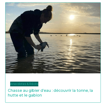
Anecdotes & Récits
Chasse au gibier d’eau : découvrir la tonne, la
hutte et le gabion