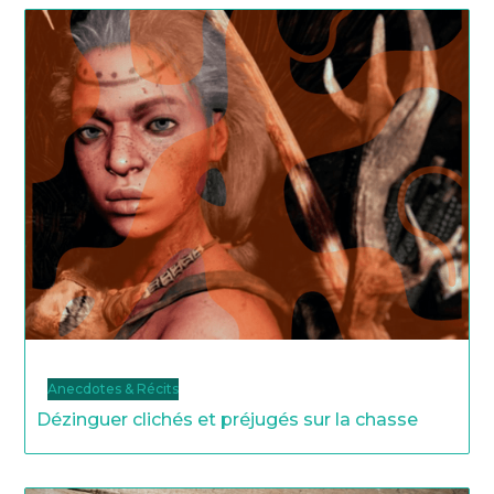
Anecdotes & Récits
Dézinguer clichés et préjugés sur la chasse