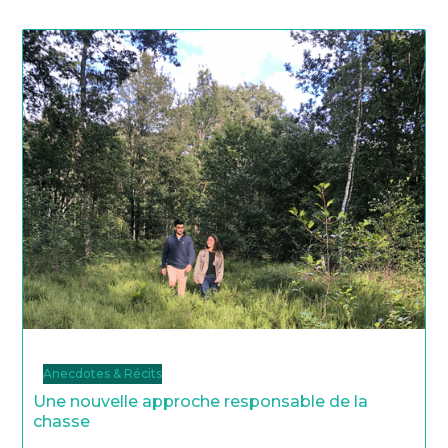
Anecdotes & Récits
Une nouvelle approche responsable de la
chasse