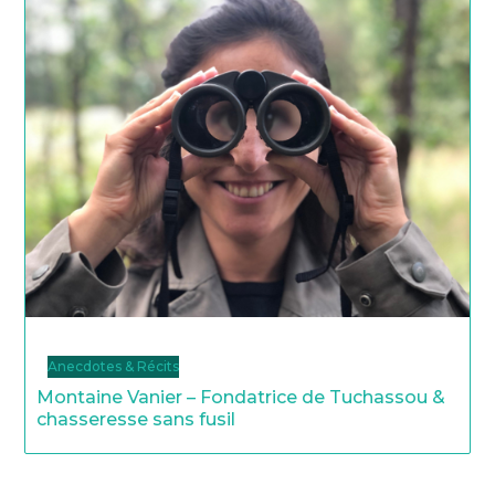
Anecdotes & Récits
Montaine Vanier – Fondatrice de Tuchassou &
chasseresse sans fusil