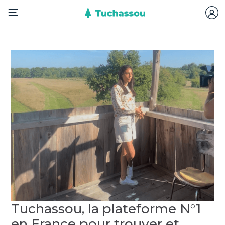
Tuchassou, la plateforme N°1
en France pour trouver et