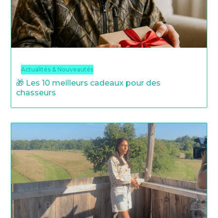
Actualités & Nouveautés
🎁 Les 10 meilleurs cadeaux pour des
chasseurs