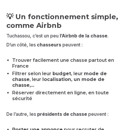
💡
Un fonctionnement simple,
comme Airbnb
Tuchassou, c’est un peu
l’Airbnb de la chasse
.
D’un côté, les
chasseurs
peuvent :
Trouver facilement une chasse partout en
France
Filtrer selon leur
budget
, leur
mode de
chasse
, leur
localisation, un mode de
chasse,...
Réserver directement en ligne, en toute
sécurité
De l’autre, les
présidents de chasse
peuvent :
Poster une annonce
pour recruter de