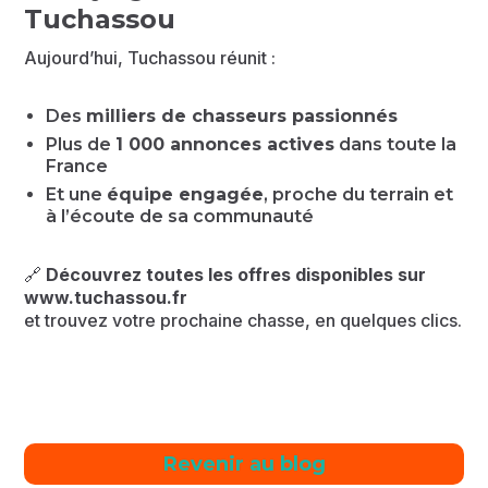
Tuchassou
Aujourd’hui, Tuchassou réunit :
Des
milliers de chasseurs passionnés
Plus de
1 000 annonces actives
dans toute la
France
Et une
équipe engagée
, proche du terrain et
à l’écoute de sa communauté
🔗
Découvrez toutes les offres disponibles sur
www.tuchassou.fr
et trouvez votre prochaine chasse, en quelques clics.
Revenir au blog