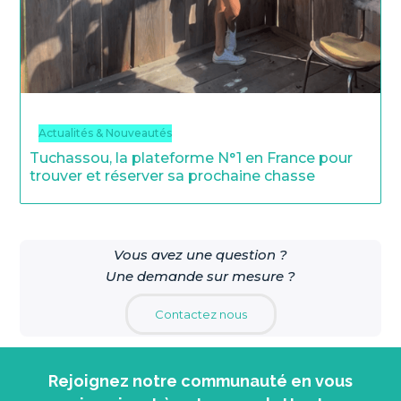
Actualités & Nouveautés
Tuchassou, la plateforme N°1 en France pour
trouver et réserver sa prochaine chasse
Vous avez une question ?
Une demande sur mesure ?
Contactez nous
Rejoignez notre communauté en vous