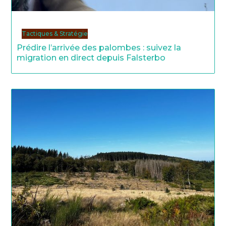
Tactiques & Stratégie
Prédire l’arrivée des palombes : suivez la
migration en direct depuis Falsterbo