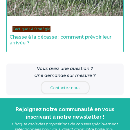
Tactiques & Stratégie
Chasse à la bécasse : comment prévoir leur
arrivée ?
Vous avez une question ?
Une demande sur mesure ?
Contactez nous
Rejoignez notre communauté en vous
inscrivant à notre newsletter !
Chaque mois des propositions de chasses spécialement
sélectionnées pour vous, direct dans votre boite mail.