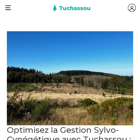
Optimisez la Gestion Sylvo-
Cynégétique avec Tuchassou :